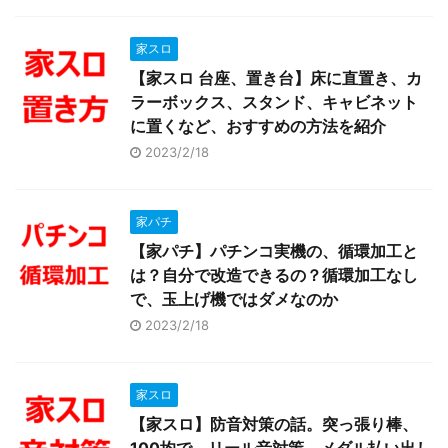
家スロ
【家スロ 台座、置き台】床に直置き、カ
ラーボックス、スタンド、キャビネット
に置くなど、おすすめの方法を紹介
2023/2/18
家パチ
【家パチ】パチンコ実機の、循環加工と
は？自分で改造できるの？循環加工なし
で、玉上げ機ではダメなのか
2023/2/18
家スロ
【家スロ】防音対策の話。突っ張り棒、
100均で、リール音対策、メダル払い出し