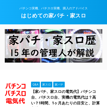
パチンコ実機、パチスロ実機、購入のアドバイス
はじめての家パチ・家スロ
Q&A
家スロ
家パチ
【家パチ、家スロの電気代】パチンコ
台、パチスロ台、実機の電気代は？高
い？1時間、1ヶ月あたりの目安と、計算