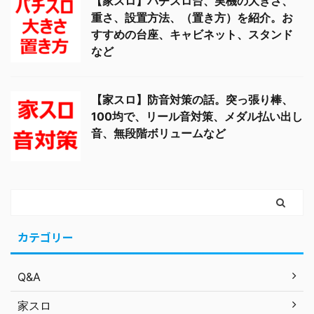
【家スロ】パチスロ台、実機の大きさ、
重さ、設置方法、（置き方）を紹介。お
すすめの台座、キャビネット、スタンド
など
【家スロ】防音対策の話。突っ張り棒、
100均で、リール音対策、メダル払い出し
音、無段階ボリュームなど
カテゴリー
Q&A
家スロ