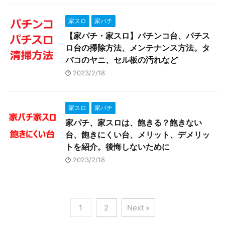
家スロ
家パチ
【家パチ・家スロ】パチンコ台、パチス
ロ台の掃除方法、メンテナンス方法。タ
バコのヤニ、セル板の汚れなど
2023/2/18
家スロ
家パチ
家パチ、家スロは、飽きる？飽きない
台、飽きにくい台、メリット、デメリッ
トを紹介。後悔しないために
2023/2/18
1
2
Next »