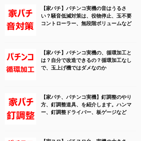
【家パチ】パチンコ実機の音はうるさ
い？騒音低減対策は、役物停止、玉不要
コントローラー、無段階ボリュームなど
【家パチ】パチンコ実機の、循環加工と
は？自分で改造できるの？循環加工なし
で、玉上げ機ではダメなのか
【家パチ、パチンコ実機】釘調整のやり
方、釘調整道具、を紹介します。ハンマ
ー、釘調整ドライバー、板ゲージなど