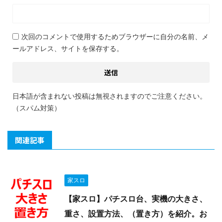
次回のコメントで使用するためブラウザーに自分の名前、メ
ールアドレス、サイトを保存する。
日本語が含まれない投稿は無視されますのでご注意ください。
（スパム対策）
関連記事
家スロ
【家スロ】パチスロ台、実機の大きさ、
重さ、設置方法、（置き方）を紹介。お