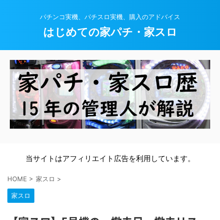
パチンコ実機、パチスロ実機、購入のアドバイス
はじめての家パチ・家スロ
当サイトはアフィリエイト広告を利用しています。
HOME
>
家スロ
>
家スロ