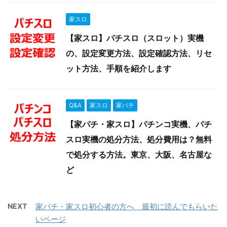
家スロ
【家スロ】パチスロ（スロット）実機
の、設定変更方法、設定確認方法、リセ
ット方法、手順を紹介します
Q&A
家スロ
家パチ
【家パチ・家スロ】パチンコ実機、パチ
スロ実機の処分方法、処分費用は？無料
で処分する方法。東京、大阪、名古屋な
ど
NEXT
家パチ・家スロ初心者の方へ 最初に読んでもらいた
いページ