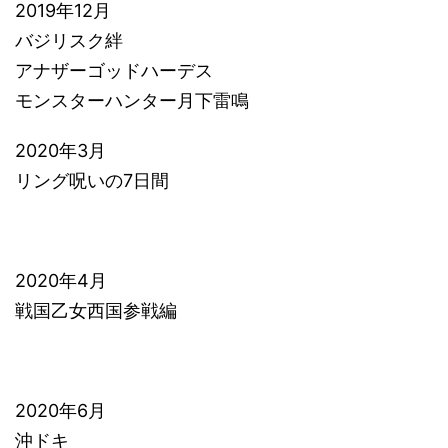
2019年12月
バジリスク絆
アナザーゴッドハーデス
モンスターハンター月下雷鳴
2020年3月
リング呪いの7日間
2020年4月
戦国乙女西国参戦編
2020年6月
沖ドキ