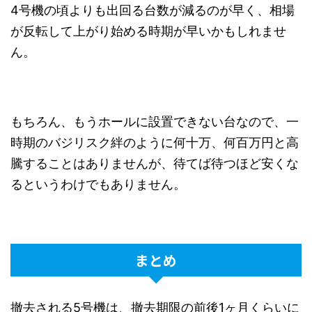
4号機の頃よりも出回る台数が減るのが早く、相場
が反転して上がり始める時期が早いかもしれませ
ん。
もちろん、もうホールに設置できない台なので、一
時期のバジリスク絆のように何十万、何百万円と高
騰することはありませんが、待てば待つほど安くな
るというわけでもありません。
まとめ
撤去される5号機は、撤去期限の前後1ヶ月くらいに