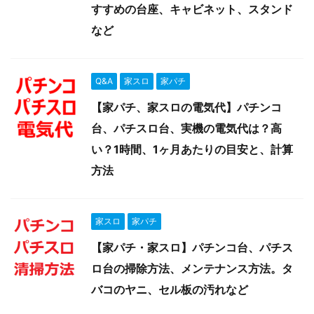
すすめの台座、キャビネット、スタンド
など
Q&A
家スロ
家パチ
【家パチ、家スロの電気代】パチンコ
台、パチスロ台、実機の電気代は？高
い？1時間、1ヶ月あたりの目安と、計算
方法
家スロ
家パチ
【家パチ・家スロ】パチンコ台、パチス
ロ台の掃除方法、メンテナンス方法。タ
バコのヤニ、セル板の汚れなど