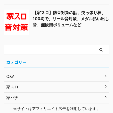
【家スロ】防音対策の話。突っ張り棒、
100均で、リール音対策、メダル払い出し
音、無段階ボリュームなど
カテゴリー
Q&A
家スロ
家パチ
当サイトはアフィリエイト広告を利用しています。