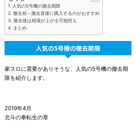
人気の5号機の撤去期限
撤去前～撤去直後に購入するのがおすすめ
撤去後は相場が上がる可能性も
まとめ
人気の5号機の撤去期限
家スロに需要がありそうな、人気の5号機の撤去期
限を紹介します。
2019年4月
北斗の拳転生の章