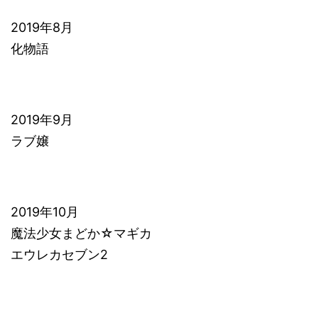
2019年8月
化物語
2019年9月
ラブ嬢
2019年10月
魔法少女まどか☆マギカ
エウレカセブン2