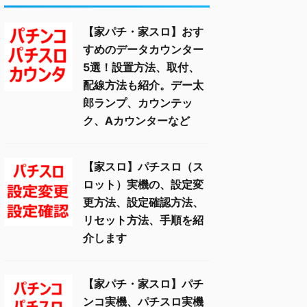
【家パチ・家スロ】おす
すめのデータカウンター
5選！設置方法、取付、
配線方法も紹介。デー太
郎ランプ、カウンテッ
ク、Aカウンターなど
【家スロ】パチスロ（ス
ロット）実機の、設定変
更方法、設定確認方法、
リセット方法、手順を紹
介します
【家パチ・家スロ】パチ
ンコ実機、パチスロ実機