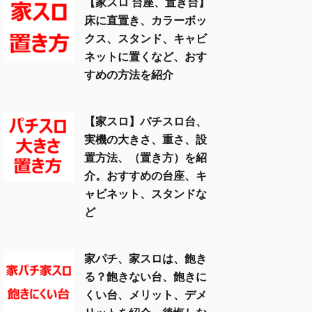
【家スロ 台座、置き台】
床に直置き、カラーボッ
クス、スタンド、キャビ
ネットに置くなど、おす
すめの方法を紹介
【家スロ】パチスロ台、
実機の大きさ、重さ、設
置方法、（置き方）を紹
介。おすすめの台座、キ
ャビネット、スタンドな
ど
家パチ、家スロは、飽き
る？飽きない台、飽きに
くい台、メリット、デメ