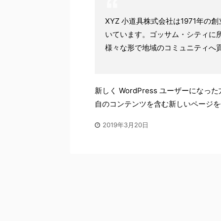
XYZ 小道具株式会社は1971年
いています。ゴッサム・シティに所
様々な形で地域のコミュニティへ
新しく WordPress ユーザーになっ
自のコンテンツを含む新しいページを
2019年3月20日