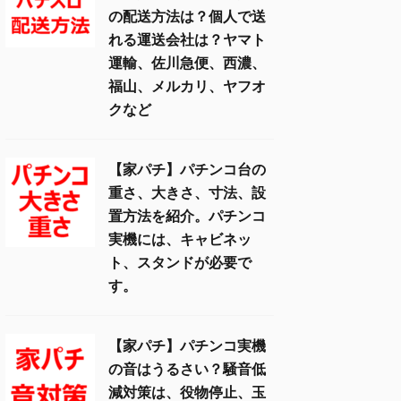
の配送方法は？個人で送
れる運送会社は？ヤマト
運輸、佐川急便、西濃、
福山、メルカリ、ヤフオ
クなど
【家パチ】パチンコ台の
重さ、大きさ、寸法、設
置方法を紹介。パチンコ
実機には、キャビネッ
ト、スタンドが必要で
す。
【家パチ】パチンコ実機
の音はうるさい？騒音低
減対策は、役物停止、玉